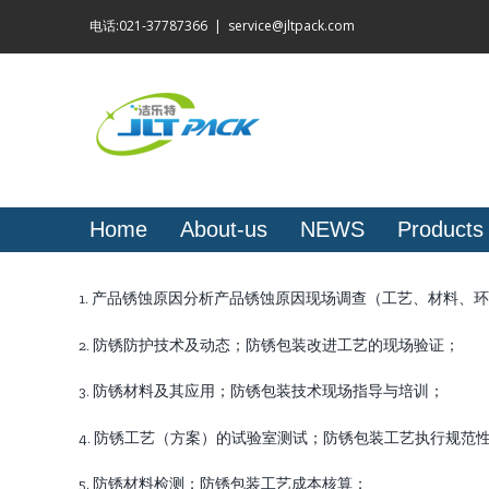
Skip
电话:021-37787366
|
service@jltpack.com
to
content
Home
About-us
NEWS
Products
1. 产品锈蚀原因分析产品锈蚀原因现场调查（工艺、材料、
2. 防锈防护技术及动态；防锈包装改进工艺的现场验证；
3. 防锈材料及其应用；防锈包装技术现场指导与培训；
4. 防锈工艺（方案）的试验室测试；防锈包装工艺执行规范
5. 防锈材料检测；防锈包装工艺成本核算；